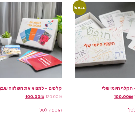
מבצע!
הקלף היומי שלי
קלפים – למצוא את השלווה שבך
100.00
₪
120.00
₪
100.00
₪
סל
הוספה לסל