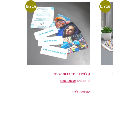
מבצע!
מבצע!
קלפים – מדברות שינוי
100.00
₪
120.00
₪
הוספה לסל