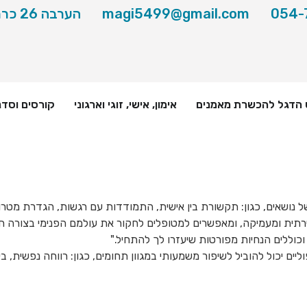
054-
magi5499@gmail.com
הערבה 26 כרמיאל
 הדגל להכשרת מאמנים
אימון, אישי, זוגי וארגוני
קורסים וסדנ
ל נושאים, כגון: תקשורת בין אישית, התמודדות עם רגשות, הגדרת מטרו
ירתית ומעמיקה, ומאפשרים למטופלים לחקור את עולמם הפנימי בצורה 
וכוללים הנחיות מפורטות שיעזרו לך להתחיל."
ם יכול להוביל לשיפור משמעותי במגוון תחומים, כגון: רווחה נפשית, ביט