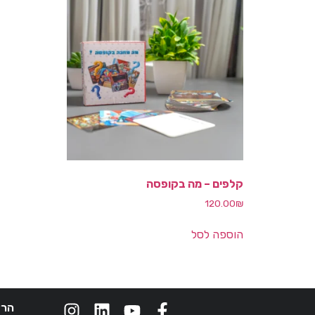
קלפים – מה בקופסה
120.00
₪
הוספה לסל
הרצ