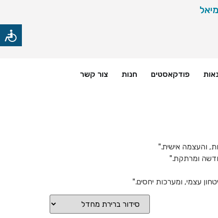
אות
פודקאסטים
חנות
צור קשר
ת, והעצמה אישית."
חדשה ומרתקת."
חון עצמי, ומערכות יחסים."