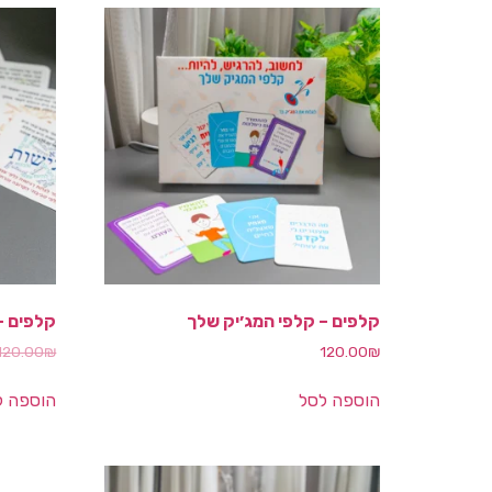
קלפים – קלפי המג׳יק שלך
קלפים – 
120.00
₪
120.00
₪
הוספה לסל
הוספה ל