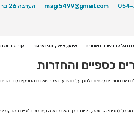
054-
magi5499@gmail.com
הערבה 26 כרמיאל
 הדגל להכשרת מאמנים
אימון, אישי, זוגי וארגוני
קורסים וסדנ
ים כספיים והחזרות
ו ואנו מחויבים לשמור ולהגן על המידע האישי שאתם מספקים לנו. מדינ
וגבל לטפסי הרשמה, פניות דרך האתר ואמצעים טכנולוגיים כמו קובצי cookie.