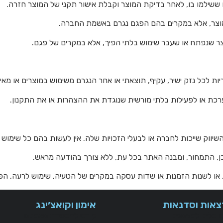
צאות וסדנאות
אימון וקואצ׳ינג
ז כלים למאמנים
קורס להכשרת מאמנים